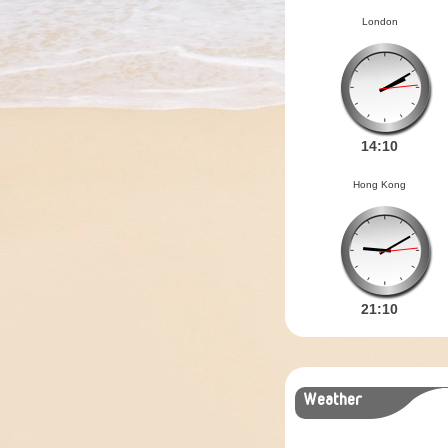
London
14:
10
Hong Kong
21:
10
Weather