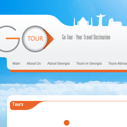
Go Tour - Your Travel Destination
Main
About Us
About Georgia
Tours in Georgia
Tours Abroa
Tours