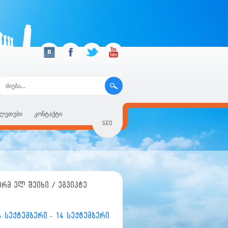
ილეთები
კონტაქტი
GEO
RUS
ENG
არმ ელ შეიხი / ეგვიპტე
4 სექტემბერი - 14 სექტემბერი