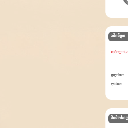
ამინდი
თბილის
დღისით
ღამით
მიმოხი