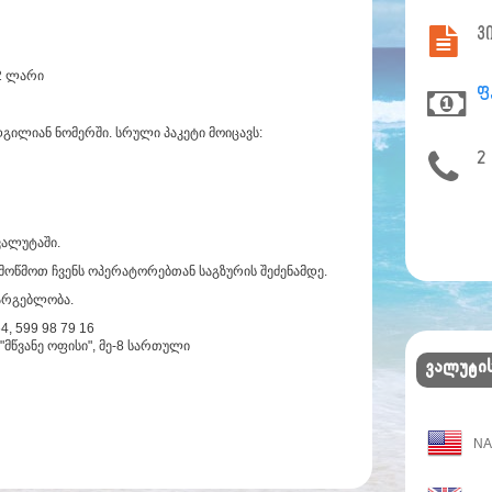
ვ
42 ლარი
ფ
გილიან ნომერში. სრული პაკეტი მოიცავს:
2
ვალუტაში.
მოწმოთ ჩვენს ოპერატორებთან საგზურის შეძენამდე.
სარგებლობა.
, 599 98 79 16
"მწვანე ოფისი", მე-8 სართული
ვალუტის
N