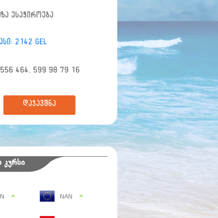
იზა ესაჭიროება
ასი: 2142 GEL
 556 464, 599 98 79 16
დაჯავშნა
 კურსი
AN
NAN