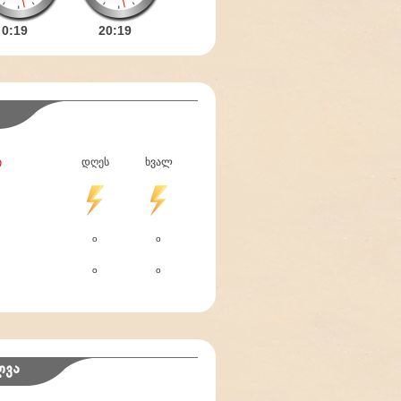
0:
19
20:
19
ი
დღეს
ხვალ
o
o
o
o
ლვა