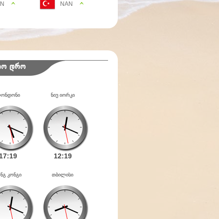
AN
NAN
იო დრო
ონდონი
ნიუ იორკი
17:
19
12:
19
ნგ კონგი
თბილისი