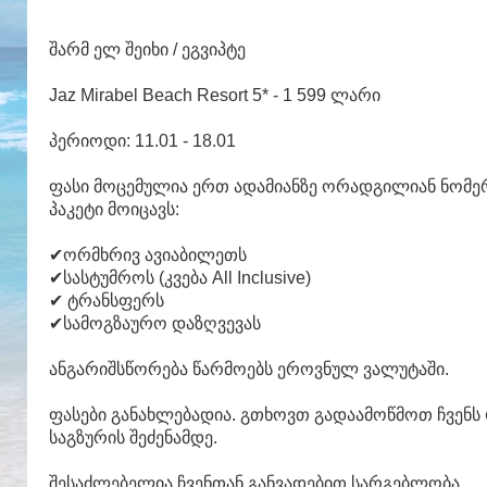
შარმ ელ შეიხი / ეგვიპტე
Jaz Mirabel Beach Resort 5* - 1 599 ლარი
პერიოდი: 11.01 - 18.01
ფასი მოცემულია ერთ ადამიანზე ორადგილიან ნომე
პაკეტი მოიცავს:
✔ორმხრივ ავიაბილეთს
✔სასტუმროს (კვება All Inclusive)
✔ ტრანსფერს
✔სამოგზაურო დაზღვევას
ანგარიშსწორება წარმოებს ეროვნულ ვალუტაში.
ფასები განახლებადია. გთხოვთ გადაამოწმოთ ჩვენ
საგზურის შეძენამდე.
შესაძლებელია ჩვენთან განვადებით სარგებლობა.