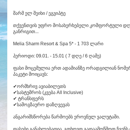
შარმ ელ შეიხი / ეგვიპტე
თქვენთვის უფრო მოსახერხებელი კომფორტული დღ
განრიგით...
Melia Sharm Resort & Spa 5* - 1 703 ლარი
პერიოდი: 09.01. - 15.01 ( 7 დღე / 6 ღამე)
ფასი მოცემულია ერთ ადამიანზე ორადგილიან ნომე
პაკეტი მოიცავს:
✔ორმხრივ ავიაბილეთს
✔სასტუმროს (კვება All Inclusive)
✔ ტრანსფერს
✔სამოგზაურო დაზღვევას
ანგარიშსწორება წარმოებს ეროვნულ ვალუტაში.
ფასები განახლებადია. გთხოვთ გადაამოწმოთ ჩვენ