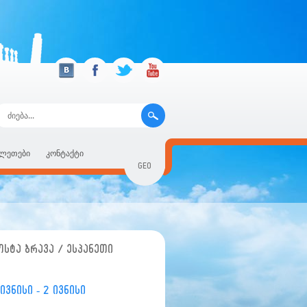
ილეთები
კონტაქტი
GEO
RUS
ENG
ოსტა ბრავა / ესპანეთი
 ივნისი - 2 ივნისი