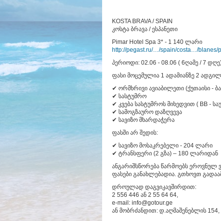
KOSTA BRAVA / SPAIN
კოსტა ბრავა / ესპანეთი
Pimar Hotel Spa 3* - 1 140 ლარი
http://pegast.ru/…/spain/costa…/blanes
პერიოდი: 02.06 - 08.06 ( 6ღამე / 7 დღე
ფასი მოცემულია 1 ადამიანზე 2 ადგილ
✔ ორმხრივი ავიაბილეთი (ქუთაისი - ბ
✔ სასტუმრო
✔ კვება სასტუმროს მიხედვით ( BB - სა
✔ სამოგზაურო დაზღვევა
✔ სავიზო მხარდაჭერა
ფასში არ შედის:
✔ სავიზო მოსაკრებელი - 204 ლარი
✔ ტრანსფერი (2 გზა) – 180 ლარიდან
ანგარიშსწორება წარმოებს ეროვნულ 
ფასები განახლებადია. გთხოვთ გადაა
დროულად დაგვიკავშირდით:
2 556 446 ან 2 55 64 64,
e-mail: info@gotour.ge
ან მობრძანდით: დ.აღმაშენებლის 154, 