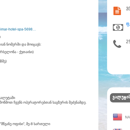
ვ
ფ
/pimar-hotel-spa-5698…
)
2
იან ნომერში და მოიცავს:
არსელონა - ქუთაისი)
უზმე)
ვალუტის
ვალუტაში
მოწმოთ ჩვენს ოპერატორებთან საგზურის შეძენამდე.
N
"მწვანე ოფისი", მე-8 სართული