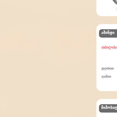
ამინდი
თბილის
დღისით
ღამით
მიმოხი