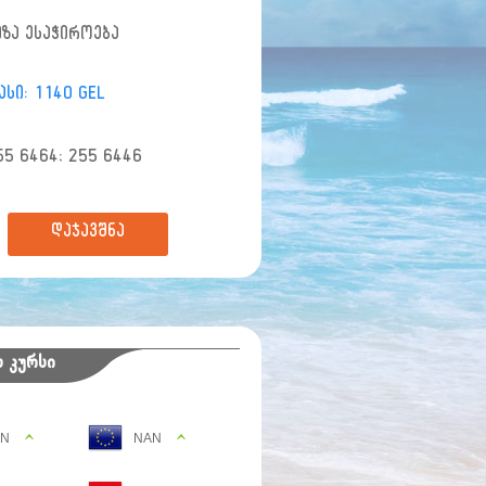
იზა ესაჭიროება
ასი: 1140 GEL
55 6464; 255 6446
დაჯავშნა
 კურსი
AN
NAN