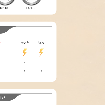
18:
13
14:
13
ი
დღეს
ხვალ
o
o
o
o
ლვა