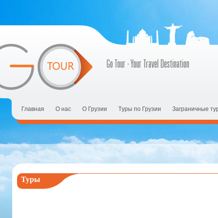
Go Tour - Your Travel Destination
Главная
О нас
О Грузии
Tуры по Грузии
Заграничные ту
Туры