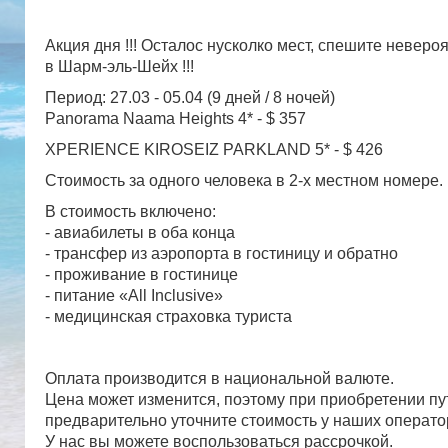
Акция дня !!! Осталос нусколко мест, спешите неверо
в Шарм-эль-Шейх !!!
Период: 27.03 - 05.04 (9 дней / 8 ночей)
Panorama Naama Heights 4* - $ 357
XPERIENCE KIROSEIZ PARKLAND 5* - $ 426
Стоимость за одного человека в 2-х местном номере.
В стоимость включено:
- авиабилеты в оба конца
- трансфер из аэропорта в гостиницу и обратно
- проживание в гостинице
- питание «All Inclusive»
- медицинская страховка туриста
Оплата производится в национальной валюте.
Цена может изменится, поэтому при приобретении пу
предварительно уточните стоимость у наших операт
У нас вы можете воспользоваться рассрочкой.