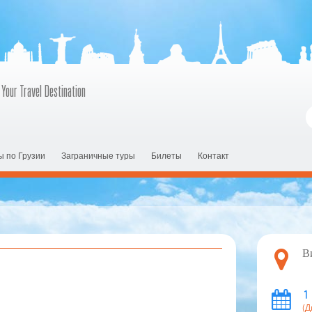
 Your Travel Destination
ы по Грузии
Заграничные туры
Билеты
Контакт
В
1
(Д