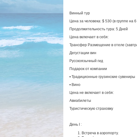
Винный тур
Цена за человека: $ 530 (в группе на 
Продолжительность тура: 5 Дней
Цена включает в себя:
Трансфер Размещение в отеле (завтр
Дегустации вин
Русскоязычный гид
Подарок от компании
• Традиционные грузинские сувениры
• Вино
Цена не включает в себя:
Авиабилеты
Туристическую страховку
День I :
Встреча в аэропорту.