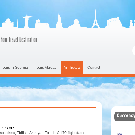
 Your Travel Destination
Tours in Georgia
Tours Abroad
Air Tickets
Contact
Currenc
y tickets
e tickets, Tbilisi - Antalya - Tbilisi - $ 170 flight dates: