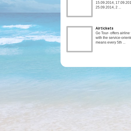
15.09.2014, 17.09.201
25.09.2014, 2 ...
Airtickets
Go Tour- offers airline
with the service-orien
means every 5th ...