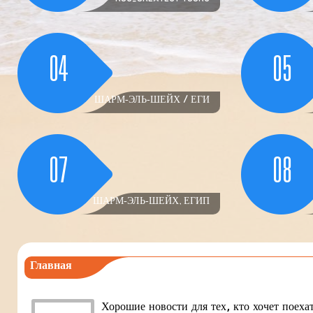
04
05
ШАРМ-ЭЛЬ-ШЕЙХ / ЕГИ
07
08
ШАРМ-ЭЛЬ-ШЕЙХ, ЕГИП
Главная
Хорошие новости для тех, кто хочет поеха