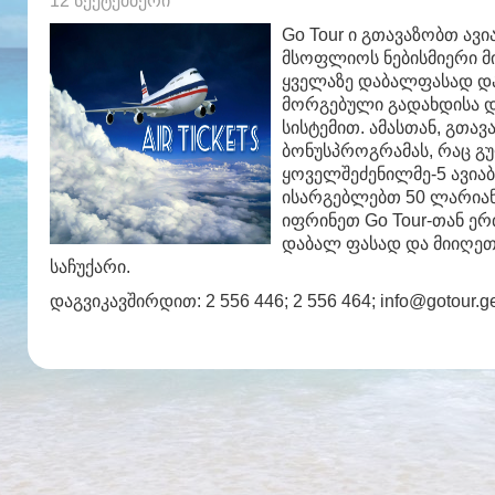
12 სექტემბერი
Go Tour ი გთავაზობთ ავ
მსოფლიოს ნებისმიერი 
ყველაზე დაბალფასად და
მორგებული გადახდისა დ
სისტემით. ამასთან, გთა
ბონუსპროგრამას, რაც გ
ყოველშეძენილმე-5 ავია
ისარგებლებთ 50 ლარია
იფრინეთ Go Tour-თან ე
დაბალ ფასად და მიიღეთ
საჩუქარი.
დაგვიკავშირდით: 2 556 446; 2 556 464; info@gotour.g