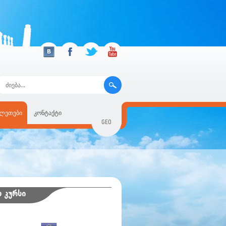
ილეთები
კონტაქტი
GEO
RUS
ENG
 კურსი