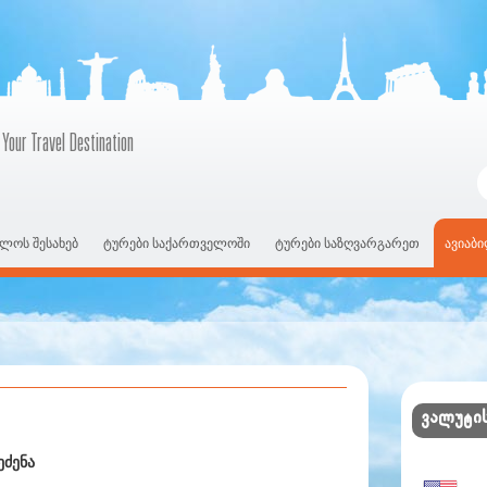
 Your Travel Destination
ლოს შესახებ
ტურები საქართველოში
ტურები საზღვარგარეთ
ავიაბ
ვალუტის
ეძენა