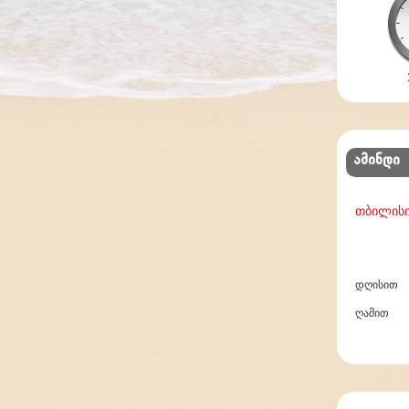
ამინდი
თბილის
დღისით
ღამით