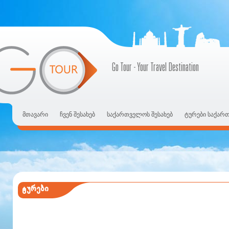
Go Tour - Your Travel Destination
მთავარი
ჩვენ შესახებ
საქართველოს შესახებ
ტურები საქარ
ტურები