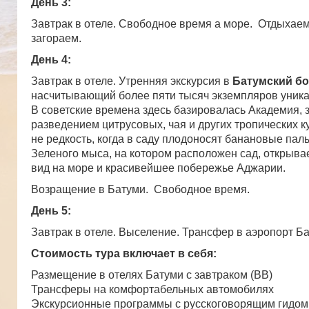
День 3:
Завтрак в отеле. Свободное время а море. Отдыхаем
загораем.
День 4:
Завтрак в отеле. Утренняя экскурсия в
Батумский бо
насчитывающий более пяти тысяч экземпляров уника
В советские времена здесь базировалась Академия,
разведением цитрусовых, чая и других тропических ку
не редкость, когда в саду плодоносят банановые па
Зеленого мыса, на котором расположен сад, открыв
вид на море и красивейшее побережье Аджарии.
Возращение в Батуми. Свободное время.
День 5:
Завтрак в отеле. Выселение. Трансфер в аэропорт Ба
Стоимость тура включает в себя:
Размещение в отелях Батуми с завтраком (ВВ)
Трансферы на комфортабельных автомобилях
Экскурсионные программы с русскоговорящим гидом